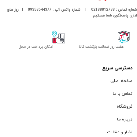
شماره تماس : 02188812738 | شماره واتس آپ : 09358544377 | روز های
اداری پاسخگوی شما هستیم
هفت روز ضمانت بازگشت کالا
امکان پرداخت در محل
دسترسی سریع
صفحه اصلی
تماس با ما
فروشگاه
درباره ما
اخبار و مقالات