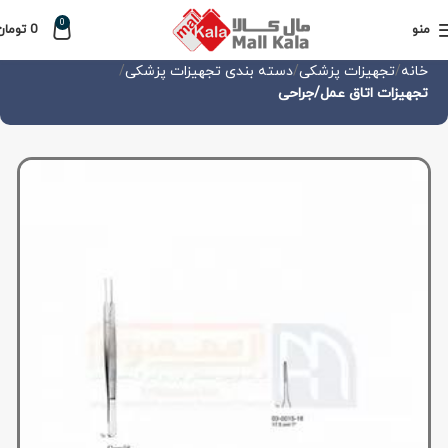
0
منو
0
تومان
خانه
تجهیزات پزشکی
دسته بندی تجهیزات پزشکی
تجهیزات اتاق عمل/جراحی