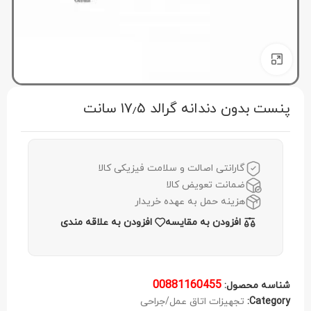
برای بزرگنمایی کلیک کنید
پنست بدون دندانه گرالد ۱۷٫۵ سانت
گارانتی اصالت و سلامت فیزیکی کالا
ضمانت تعویض کالا
هزینه حمل به عهده خریدار
افزودن به مقایسه
افزودن به علاقه مندی
00881160455
شناسه محصول:
Category:
تجهیزات اتاق عمل/جراحی