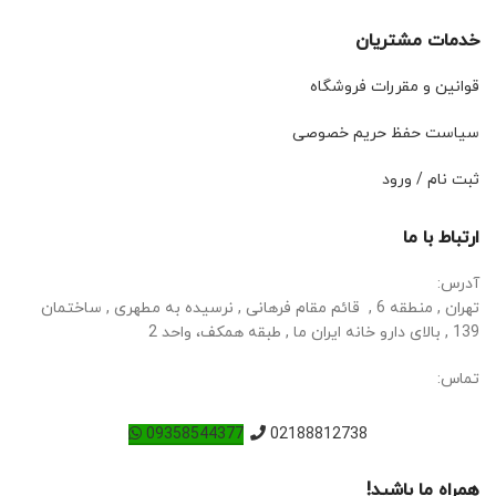
خدمات مشتریان
قوانین و مقررات فروشگاه
سیاست حفظ حریم خصوصی
ثبت نام / ورود
ارتباط با ما
آدرس:
تهران , منطقه 6 , قائم مقام فرهانی , نرسیده به مطهری , ساختمان
139 , بالای دارو خانه ایران ما , طبقه همکف، واحد 2
تماس:
09358544377
02188812738
همراه ما باشید!