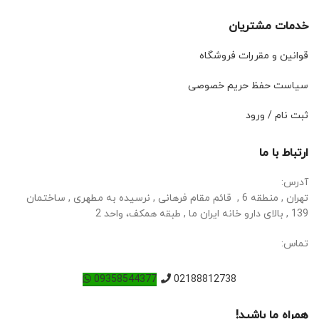
خدمات مشتریان
قوانین و مقررات فروشگاه
سیاست حفظ حریم خصوصی
ثبت نام / ورود
ارتباط با ما
آدرس:
تهران , منطقه 6 , قائم مقام فرهانی , نرسیده به مطهری , ساختمان
139 , بالای دارو خانه ایران ما , طبقه همکف، واحد 2
تماس:
09358544377
02188812738
همراه ما باشید!