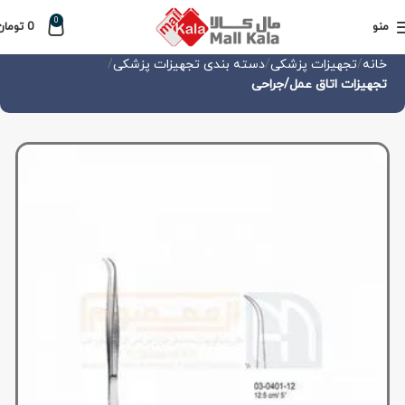
0
منو
0
تومان
خانه
تجهیزات پزشکی
دسته بندی تجهیزات پزشکی
تجهیزات اتاق عمل/جراحی