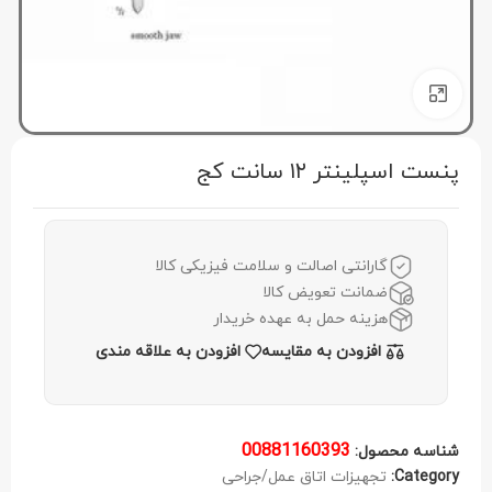
برای بزرگنمایی کلیک کنید
پنست اسپلینتر ۱۲ سانت کج
گارانتی اصالت و سلامت فیزیکی کالا
ضمانت تعویض کالا
هزینه حمل به عهده خریدار
افزودن به مقایسه
افزودن به علاقه مندی
00881160393
شناسه محصول:
Category:
تجهیزات اتاق عمل/جراحی