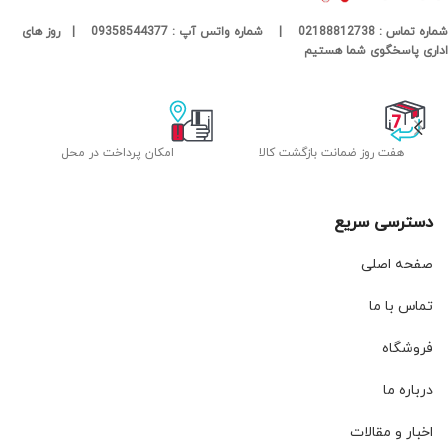
شماره تماس : 02188812738 | شماره واتس آپ : 09358544377 | روز های
اداری پاسخگوی شما هستیم
هفت روز ضمانت بازگشت کالا
امکان پرداخت در محل
دسترسی سریع
صفحه اصلی
تماس با ما
فروشگاه
درباره ما
اخبار و مقالات