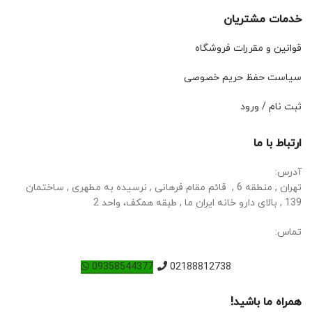
خدمات مشتریان
قوانین و مقررات فروشگاه
سیاست حفظ حریم خصوصی
ثبت نام / ورود
ارتباط با ما
آدرس:
تهران , منطقه 6 , قائم مقام فرهانی , نرسیده به مطهری , ساختمان
139 , بالای دارو خانه ایران ما , طبقه همکف، واحد 2
تماس:
09358544377
02188812738
همراه ما باشید!