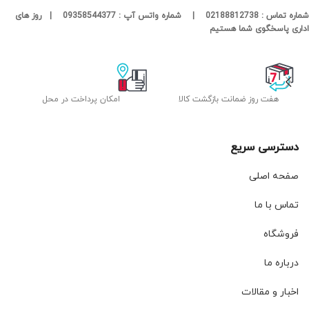
شماره تماس : 02188812738 | شماره واتس آپ : 09358544377 | روز های
اداری پاسخگوی شما هستیم
هفت روز ضمانت بازگشت کالا
امکان پرداخت در محل
دسترسی سریع
صفحه اصلی
تماس با ما
فروشگاه
درباره ما
اخبار و مقالات