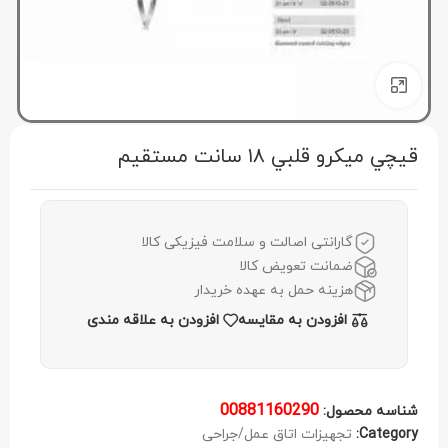
برای بزرگنمایی کلیک کنید
قيچي ميكرو قلبي ۱۸ سانت مستقيم
گارانتی اصالت و سلامت فیزیکی کالا
ضمانت تعویض کالا
هزینه حمل به عهده خریدار
افزودن به مقایسه
افزودن به علاقه مندی
00881160290
شناسه محصول:
Category:
تجهیزات اتاق عمل/جراحی