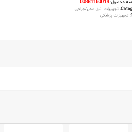
00881160014
سه محصول:
Categ
تجهیزات اتاق عمل/جراحی
تجهیزات پزشکی