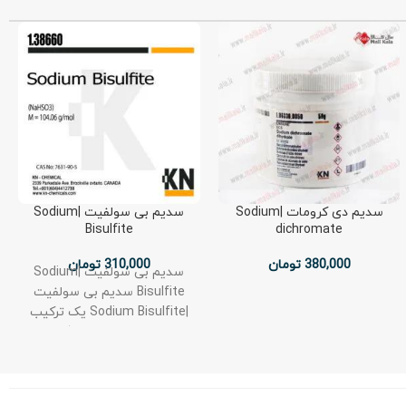
سدیم دی کرومات |Sodium
سدیم بی سولفیت |Sodium
Bisulfite
dichromate
380,000
تومان
310,000
تومان
سدیم بی سولفیت |Sodium
Bisulfite سدیم بی سولفیت
|Sodium Bisulfite یک ترکیب
شیمیایی معدنی با فرمول
شیمیایی NaHSO₃ است که