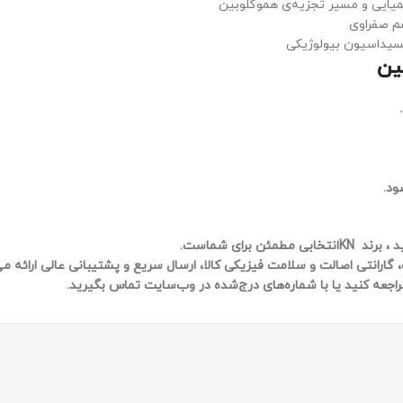
یایی و مسیر تجزیه‌ی هموگلوبین
سم صفراوی
سیداسیون بیولوژیکی
بین
.
ود
.
 ، برند
KN
انتخابی مطمئن برای شماست
.
رانتی اصالت و سلامت فیزیکی کالا، ارسال سریع و پشتیبانی عالی ارائه م
اجعه کنید یا با شماره‌های درج‌شده در وب‌سایت تماس بگیرید
.