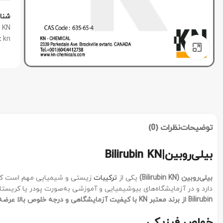
شنا
KN
:
kn
برای بزرگنمایی کلیک کنید
توضیحات
نظرات (0)
بیلی‌روبین|Bilirubin KN
بیلی‌روبین
(Bilirubin KN)
یکی از
ترکیبات
زیستی و شیمیایی مهم است که د
دارد و در آزمایشگاه‌های بیوشیمیایی و آموزشی به‌صورت پودر یا کریستال 
Bilirubin
از برند معتبر
KN
با کیفیت آزمایشگاهی و درجه خلوص بالا عرضه 
خواص فیزیکی