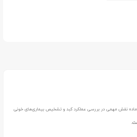
 ماده نقش مهمی در بررسی عملکرد کبد و تشخیص بیماری‌های خونی
ست
.