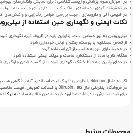
در آموزش علوم پزشکی و زیست‌شناسی
:
برای نمایش واکنش‌های بیوشیم
در تحقیقات کبدی
:
مطالعه‌ی عملکرد کبد و بیماری‌های مرتبط با متابولی
در شیمی آلی و داروسازی
:
جهت بررسی خواص رنگ‌زایی و واکنش‌های اک
نکات ایمنی
و نگهداری حین استفاده از
بیلی‌رو
بیلی‌روبین به نور حساس است، بنابراین باید در ظروف تیره نگهداری شود
از تماس مستقیم با پوست، چشم و لباس خودداری شود
.
در محیط دارای تهویه مناسب از آن استفاده گردد
.
هنگام کار با ماده از دستکش، ماسک و عینک ایمنی استفاده شود
.
در دمای پایین و محیط خشک نگهداری شود تا از اکسید شدن جلوگیری ش
اگر به
‌دنبال
Bilirubin
با خلوص بالا و کیفیت استاندارد آزمایشگاهی هستید
در فروشگاه اینترنتی مال کالا
،
Bilirubin
با ضمانت تعویض، قیمت مناسب، گا
برای ثبت سفارش یا دریافت مشاوره خرید، همین حالا به سایت
مال کالا
مر
محصولات مرتبط