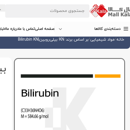
صفحه اصلی
تماس با ما
درباره ما
اخبا
دسته‌بندی کالاها
خانه
مواد شیمیایی
بر اساس برند
KN
بیلی‌روبین|Bilirubin KN
بیلی