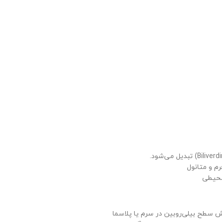
رم و متانول
محیطی
ش سطح بیلی‌روبین در سرم یا پلاسما