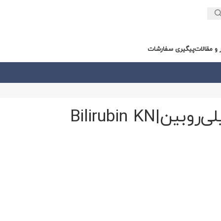
ر و مقالات
پیگیری سفارشات
‌روبین|Bilirubin KN