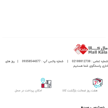
شماره تماس : 02188812738 | شماره واتس آپ : 09358544377 | روز های
اداری پاسخگوی شما هستیم
هفت روز ضمانت بازگشت کالا
امکان پرداخت در محل
دسترسی سریع