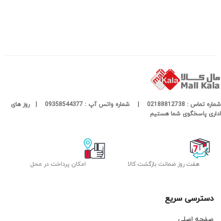
شماره تماس : 02188812738 | شماره واتس آپ : 09358544377 | روز های
اداری پاسخگوی شما هستیم
هفت روز ضمانت بازگشت کالا
امکان پرداخت در محل
دسترسی سریع
صفحه اصلی