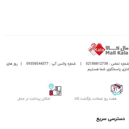
شماره تماس : 02188812738 | شماره واتس آپ : 09358544377 | روز های
اداری پاسخگوی شما هستیم
هفت روز ضمانت بازگشت کالا
امکان پرداخت در محل
دسترسی سریع